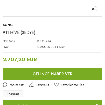
KONG
911 HİVE (SEDYE)
Stok Kodu
81QXTRLMBH
Fiyat
2.256,00 EUR + KDV
2.707,20 EUR
GELİNCE HABER VER
Yorum Yaz
Tavsiye Et
Karşılaştır