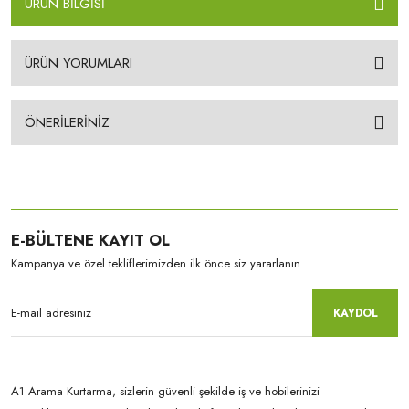
ÜRÜN BİLGİSİ
ÜRÜN YORUMLARI
ÖNERİLERİNİZ
E-BÜLTENE KAYIT OL
Kampanya ve özel tekliflerimizden ilk önce siz yararlanın.
KAYDOL
A1 Arama Kurtarma, sizlerin güvenli şekilde iş ve hobilerinizi