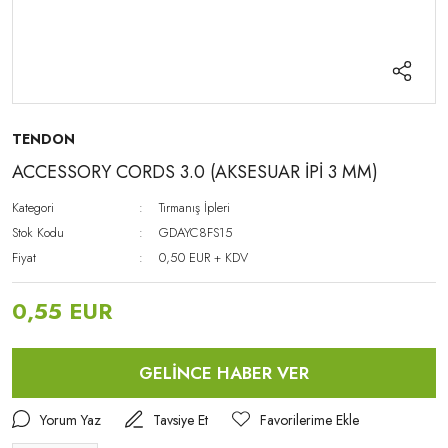
TENDON
ACCESSORY CORDS 3.0 (AKSESUAR İPİ 3 MM)
Kategori
Tırmanış İpleri
Stok Kodu
GDAYC8FS15
Fiyat
0,50 EUR + KDV
0,55 EUR
GELİNCE HABER VER
Yorum Yaz
Tavsiye Et