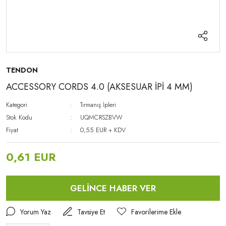
TENDON
ACCESSORY CORDS 4.0 (AKSESUAR İPİ 4 MM)
Kategori
Tırmanış İpleri
Stok Kodu
UQMCRSZBVW
Fiyat
0,55 EUR + KDV
0,61 EUR
GELİNCE HABER VER
Yorum Yaz
Tavsiye Et