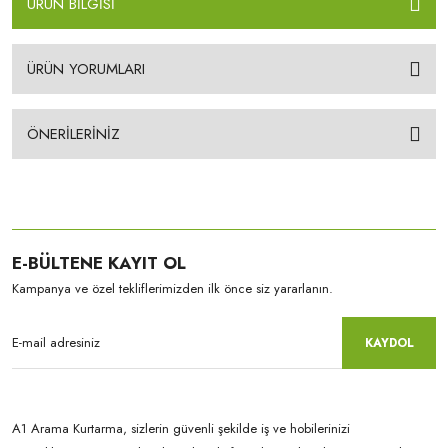
ÜRÜN BİLGİSİ
ÜRÜN YORUMLARI
ÖNERİLERİNİZ
E-BÜLTENE KAYIT OL
Kampanya ve özel tekliflerimizden ilk önce siz yararlanın.
KAYDOL
A1 Arama Kurtarma, sizlerin güvenli şekilde iş ve hobilerinizi