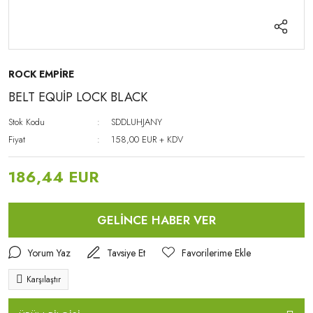
ROCK EMPİRE
BELT EQUİP LOCK BLACK
Stok Kodu
SDDLUHJANY
Fiyat
158,00 EUR + KDV
186,44 EUR
GELİNCE HABER VER
Yorum Yaz
Tavsiye Et
Karşılaştır