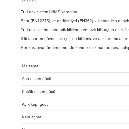
Tri-Lock sistemli HMS karabina.
Spor (EN12275) ve endüstriyel (EN362) kullanım için onayla
Tri-Lock sistemi otomatik kilitleme ve hızlı kilit açma özelliği
Kilit tasarımı güvenli bir şekilde kilitlenir ve askıları, hala
Her karabina, üretim emrinde kendi kimlik numarasına sahip
Malzeme
Ana eksen gücü
Küçük eksen gücü
Açık kapı gücü
Kapı açma