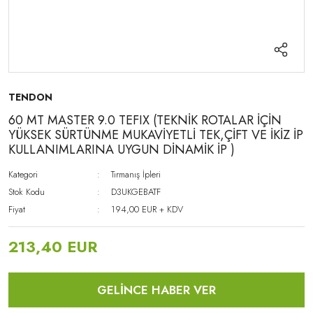
TENDON
60 MT MASTER 9.0 TEFIX (TEKNİK ROTALAR İÇİN
YÜKSEK SÜRTÜNME MUKAVİYETLİ TEK,ÇİFT VE İKİZ İP
KULLANIMLARINA UYGUN DİNAMİK İP )
Kategori
Tırmanış İpleri
Stok Kodu
D3UKGEBATF
Fiyat
194,00 EUR + KDV
213,40 EUR
GELİNCE HABER VER