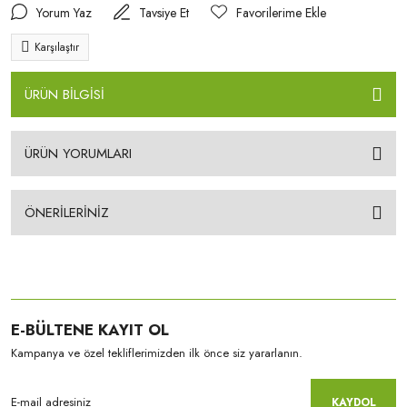
Yorum Yaz
Tavsiye Et
Karşılaştır
ÜRÜN BİLGİSİ
ÜRÜN YORUMLARI
ÖNERİLERİNİZ
E-BÜLTENE KAYIT OL
Kampanya ve özel tekliflerimizden ilk önce siz yararlanın.
KAYDOL