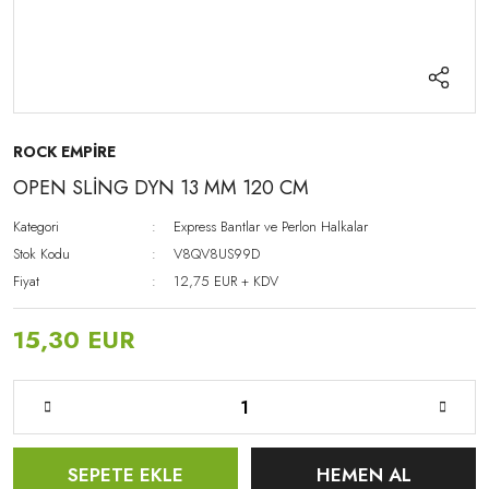
ROCK EMPİRE
OPEN SLİNG DYN 13 MM 120 CM
Kategori
Express Bantlar ve Perlon Halkalar
Stok Kodu
V8QV8US99D
Fiyat
12,75 EUR + KDV
15,30 EUR
SEPETE EKLE
HEMEN AL