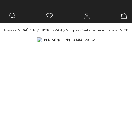
Anasayfa
DAĞCILIK VE SPOR TIRMANIŞ
Express Bantlar ve Perlon Halkalar
OPEN