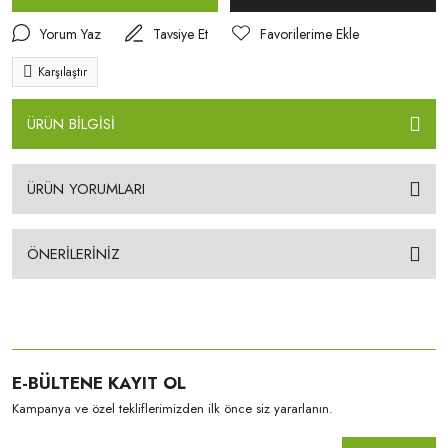
Yorum Yaz
Tavsiye Et
Karşılaştır
ÜRÜN BİLGİSİ
ÜRÜN YORUMLARI
ÖNERİLERİNİZ
E-BÜLTENE KAYIT OL
Kampanya ve özel tekliflerimizden ilk önce siz yararlanın.