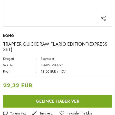
KONG
TRAPPER QUICKDRAW “LARIO EDITION”(EXPRESS
SET)
Kategori
Expressler
Stok Kodu
KPMWTWNR9Y
Fiyat
18,60 EUR + KDV
22,32 EUR
GELİNCE HABER VER
Yorum Yaz
Tavsiye Et