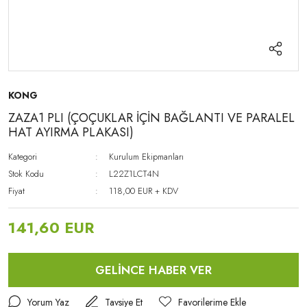
KONG
ZAZA1 PLI (ÇOÇUKLAR İÇİN BAĞLANTI VE PARALEL
HAT AYIRMA PLAKASI)
Kategori
Kurulum Ekipmanları
Stok Kodu
L22Z1LCT4N
Fiyat
118,00 EUR + KDV
141,60 EUR
GELİNCE HABER VER
Yorum Yaz
Tavsiye Et