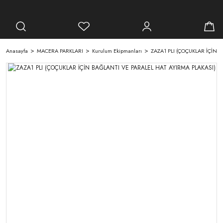
Anasayfa
MACERA PARKLARI
Kurulum Ekipmanları
ZAZA1 PLI (ÇOÇUKLAR İÇİN 