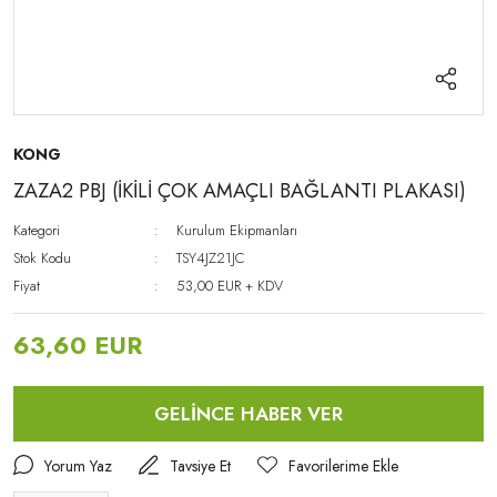
KONG
ZAZA2 PBJ (İKİLİ ÇOK AMAÇLI BAĞLANTI PLAKASI)
Kategori
Kurulum Ekipmanları
Stok Kodu
TSY4JZ21JC
Fiyat
53,00 EUR + KDV
63,60 EUR
GELİNCE HABER VER
Yorum Yaz
Tavsiye Et