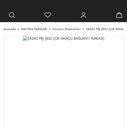
Anasayfa
MACERA PARKLARI
Kurulum Ekipmanları
ZAZA2 PBJ (İKİLİ ÇOK AMAÇL