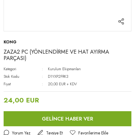
KONG
ZAZA2 PC (YÖNLENDİRME VE HAT AYIRMA
PARÇASI)
Kategori
Kurulum Ekipmanları
Stok Kodu
D1YXP2FRK3
Fiyat
20,00 EUR + KDV
24,00 EUR
GELİNCE HABER VER
Yorum Yaz
Tavsiye Et