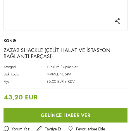
KONG
ZAZA2 SHACKLE (ÇELİT HALAT VE İSTASYON
BAĞLANTI PARÇASI)
Kategori
Kurulum Ekipmanları
Stok Kodu
M9MLDNU6P9
Fiyat
36,00 EUR + KDV
43,20 EUR
GELİNCE HABER VER
Yorum Yaz
Tavsiye Et